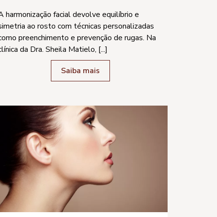
A harmonização facial devolve equilíbrio e
simetria ao rosto com técnicas personalizadas
como preenchimento e prevenção de rugas. Na
clínica da Dra. Sheila Matielo, [...]
Saiba mais