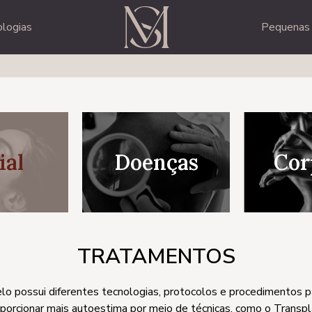
logias
Pequenas 
ial
Doenças
Cor
TRATAMENTOS
elo possui diferentes tecnologias, protocolos e procedimentos 
porcionar mais autoestima por meio de técnicas, como o Transp