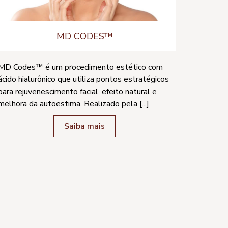
MD CODES™
MD Codes™ é um procedimento estético com
ácido hialurônico que utiliza pontos estratégicos
para rejuvenescimento facial, efeito natural e
melhora da autoestima. Realizado pela [...]
Saiba mais