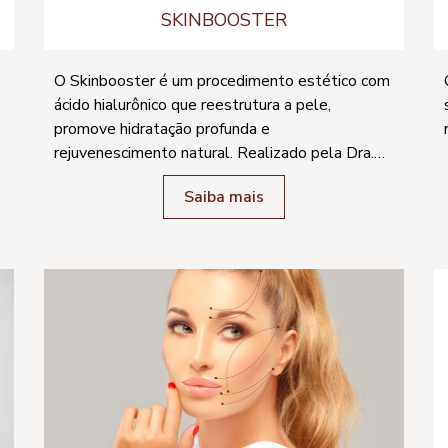
SKINBOOSTER
O Skinbooster é um procedimento estético com
ácido hialurônico que reestrutura a pele,
promove hidratação profunda e
rejuvenescimento natural. Realizado pela Dra.
Sheila Matielo [...]
Saiba mais