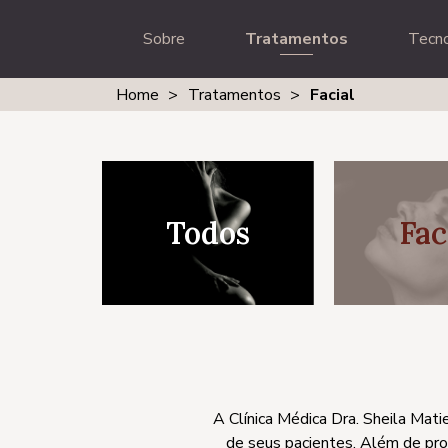
Sobre
Tratamentos
Tecno
Home
>
Tratamentos
>
Facial
Todos
Fac
A Clínica Médica Dra. Sheila Mati
de seus pacientes. Além de pro