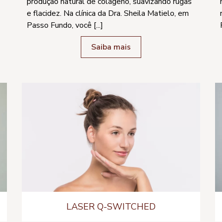
produção natural de colágeno, suavizando rugas
e flacidez. Na clínica da Dra. Sheila Matielo, em
Passo Fundo, você [...]
Saiba mais
LASER Q-SWITCHED