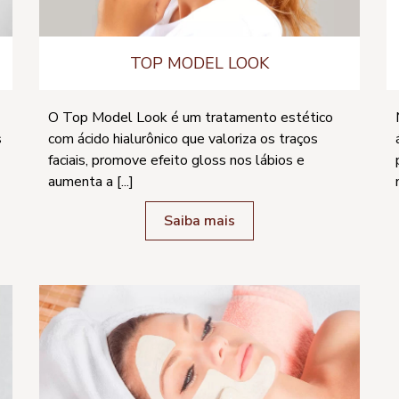
TOP MODEL LOOK
O Top Model Look é um tratamento estético
s
com ácido hialurônico que valoriza os traços
faciais, promove efeito gloss nos lábios e
aumenta a [...]
Saiba mais