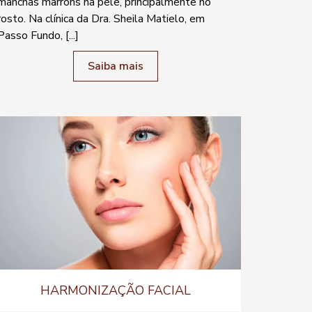
manchas marrons na pele, principalmente no
rosto. Na clínica da Dra. Sheila Matielo, em
Passo Fundo, [...]
Saiba mais
HARMONIZAÇÃO FACIAL