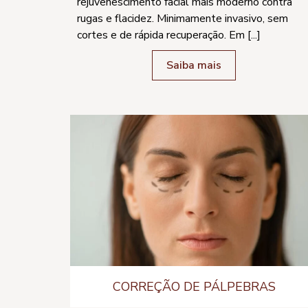
rejuvenescimento facial mais moderno contra
rugas e flacidez. Minimamente invasivo, sem
cortes e de rápida recuperação. Em [...]
Saiba mais
CORREÇÃO DE PÁLPEBRAS