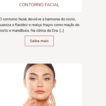
CONTORNO FACIAL
O contorno facial devolve a harmonia do rosto,
suaviza a flacidez e realça traços como maçãs do
rosto e mandíbula. Na clínica da Dra. [...]
Saiba mais