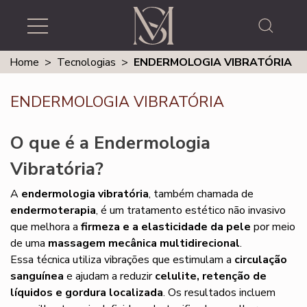
Home
>
Tecnologias
>
ENDERMOLOGIA VIBRATÓRIA
ENDERMOLOGIA VIBRATÓRIA
O que é a Endermologia
Vibratória?
A
endermologia vibratória
, também chamada de
endermoterapia
, é um tratamento estético não invasivo
que melhora a
firmeza e a elasticidade da pele
por meio
de uma
massagem mecânica multidirecional
.
Essa técnica utiliza vibrações que estimulam a
circulação
sanguínea
e ajudam a reduzir
celulite, retenção de
líquidos e gordura localizada
. Os resultados incluem