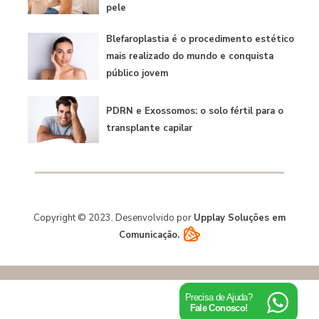
pele
Blefaroplastia é o procedimento estético
mais realizado do mundo e conquista
público jovem
PDRN e Exossomos: o solo fértil para o
transplante capilar
Copyright © 2023. Desenvolvido por
Upplay Soluções em
Comunicação.
Precisa de Ajuda?
Fale Conosco!