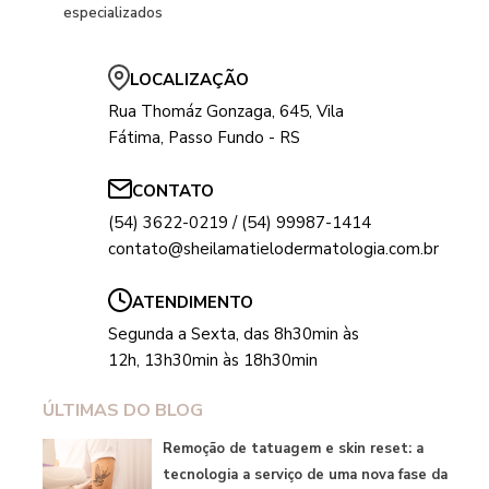
especializados
LOCALIZAÇÃO
Rua Thomáz Gonzaga, 645, Vila
Fátima, Passo Fundo - RS
CONTATO
(54) 3622-0219 / (54) 99987-1414
contato@sheilamatielodermatologia.com.br
ATENDIMENTO
Segunda a Sexta, das 8h30min às
12h, 13h30min às 18h30min
ÚLTIMAS DO BLOG
Remoção de tatuagem e skin reset: a
tecnologia a serviço de uma nova fase da