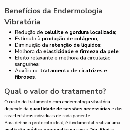
Benefícios da Endermologia
Vibratória
Redução de
celulite
e
gordura localizada
;
Estímulo à
produção de colágeno
;
Diminuição da
retenção de líquidos
;
Melhora da
elasticidade e firmeza da pele
;
Efeito relaxante e melhora da circulação
sanguínea;
Auxílio no
tratamento de cicatrizes e
fibroses
.
Qual o valor do tratamento?
O custo do tratamento com endermologia vibratória
depende da
quantidade de sessões necessárias
e das
características individuais de cada paciente.
Para definir o protocolo ideal, é fundamental realizar uma
avaliação médica personalizada
com a
Dra. Sheila