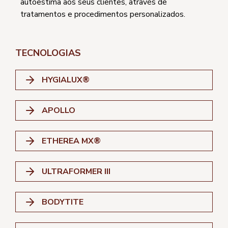
autoestima aos seus clientes, através de
tratamentos e procedimentos personalizados.
TECNOLOGIAS
HYGIALUX®
APOLLO
ETHEREA MX®
ULTRAFORMER III
BODYTITE