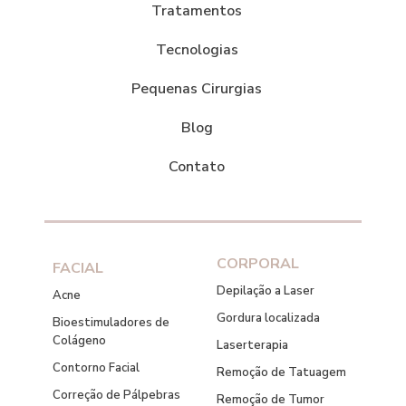
Tratamentos
Tecnologias
Pequenas Cirurgias
Blog
Contato
CORPORAL
FACIAL
Depilação a Laser
Acne
Gordura localizada
Bioestimuladores de
Colágeno
Laserterapia
Contorno Facial
Remoção de Tatuagem
Correção de Pálpebras
Remoção de Tumor