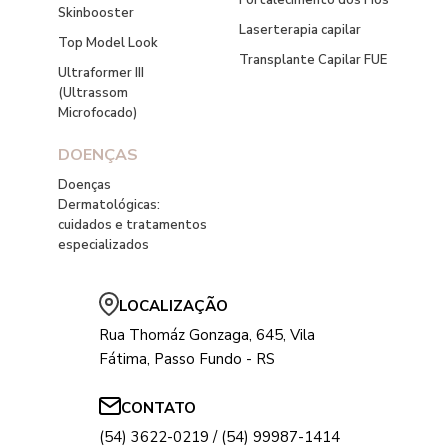
Fortalecimento dos Fios
Skinbooster
Laserterapia capilar
Top Model Look
Transplante Capilar FUE
Ultraformer III
(Ultrassom
Microfocado)
DOENÇAS
Doenças
Dermatológicas:
cuidados e tratamentos
especializados
LOCALIZAÇÃO
Rua Thomáz Gonzaga, 645, Vila
Fátima, Passo Fundo - RS
CONTATO
(54) 3622-0219 / (54) 99987-1414