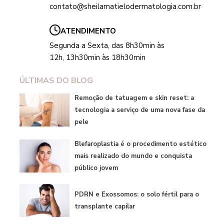
contato@sheilamatielodermatologia.com.br
ATENDIMENTO
Segunda a Sexta, das 8h30min às
12h, 13h30min às 18h30min
ÚLTIMAS DO BLOG
Remoção de tatuagem e skin reset: a
tecnologia a serviço de uma nova fase da
pele
Blefaroplastia é o procedimento estético
mais realizado do mundo e conquista
público jovem
PDRN e Exossomos: o solo fértil para o
transplante capilar