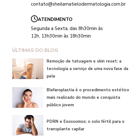
contato@sheilamatielodermatologia.com.br
ATENDIMENTO
Segunda a Sexta, das 8h30min às
12h, 13h30min às 18h30min
ÚLTIMAS DO BLOG
Remoção de tatuagem e skin reset: a
tecnologia a serviço de uma nova fase da
pele
Blefaroplastia é o procedimento estético
mais realizado do mundo e conquista
público jovem
PDRN e Exossomos: o solo fértil para o
transplante capilar