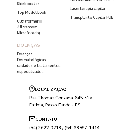
Fortalecimento dos Fios
Skinbooster
Laserterapia capilar
Top Model Look
Transplante Capilar FUE
Ultraformer III
(Ultrassom
Microfocado)
DOENÇAS
Doenças
Dermatológicas:
cuidados e tratamentos
especializados
LOCALIZAÇÃO
Rua Thomáz Gonzaga, 645, Vila
Fátima, Passo Fundo - RS
CONTATO
(54) 3622-0219 / (54) 99987-1414