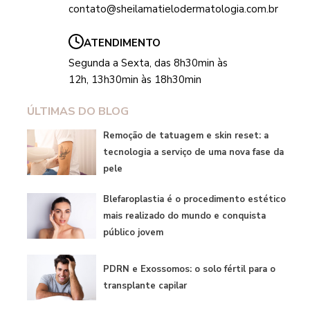
contato@sheilamatielodermatologia.com.br
ATENDIMENTO
Segunda a Sexta, das 8h30min às
12h, 13h30min às 18h30min
ÚLTIMAS DO BLOG
Remoção de tatuagem e skin reset: a
tecnologia a serviço de uma nova fase da
pele
Blefaroplastia é o procedimento estético
mais realizado do mundo e conquista
público jovem
PDRN e Exossomos: o solo fértil para o
transplante capilar