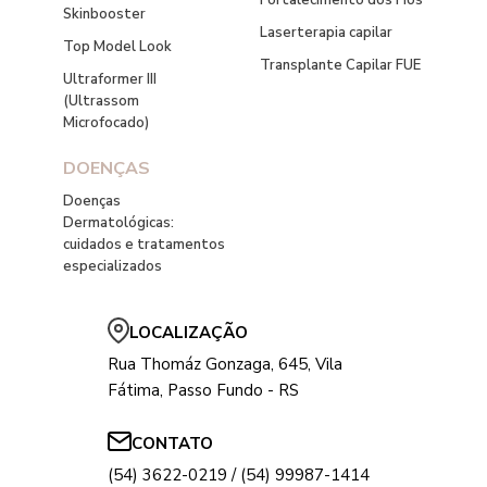
Fortalecimento dos Fios
Skinbooster
Laserterapia capilar
Top Model Look
Transplante Capilar FUE
Ultraformer III
(Ultrassom
Microfocado)
DOENÇAS
Doenças
Dermatológicas:
cuidados e tratamentos
especializados
LOCALIZAÇÃO
Rua Thomáz Gonzaga, 645, Vila
Fátima, Passo Fundo - RS
CONTATO
(54) 3622-0219 / (54) 99987-1414