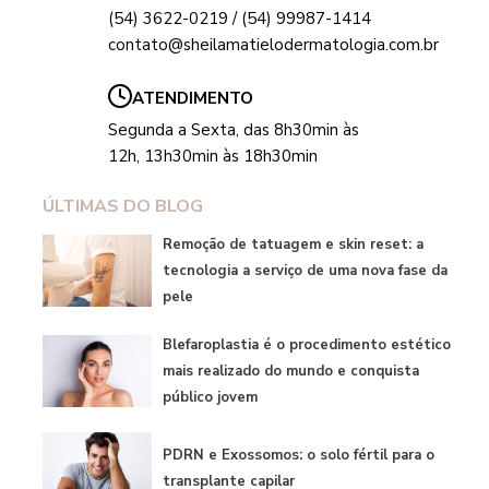
(54) 3622-0219 / (54) 99987-1414
contato@sheilamatielodermatologia.com.br
ATENDIMENTO
Segunda a Sexta, das 8h30min às
12h, 13h30min às 18h30min
ÚLTIMAS DO BLOG
Remoção de tatuagem e skin reset: a
tecnologia a serviço de uma nova fase da
pele
Blefaroplastia é o procedimento estético
mais realizado do mundo e conquista
público jovem
PDRN e Exossomos: o solo fértil para o
transplante capilar