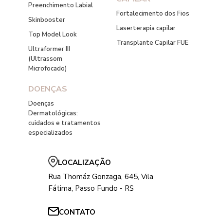
Preenchimento Labial
Fortalecimento dos Fios
Skinbooster
Laserterapia capilar
Top Model Look
Transplante Capilar FUE
Ultraformer III
(Ultrassom
Microfocado)
DOENÇAS
Doenças
Dermatológicas:
cuidados e tratamentos
especializados
LOCALIZAÇÃO
Rua Thomáz Gonzaga, 645, Vila
Fátima, Passo Fundo - RS
CONTATO