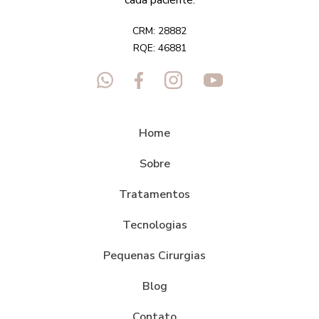
cada paciente.
CRM: 28882
RQE: 46881
Home
Sobre
Tratamentos
Tecnologias
Pequenas Cirurgias
Blog
Contato