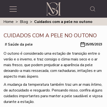
Home
>
Blog
>
Cuidados com a pele no outono
CUIDADOS COM A PELE NO OUTONO
#
Saúde da pele
25/05/2023
O outono é considerado uma estação de transição entre o
verão e o inverno, e traz consigo o clima mais seco e o ar
mais fresco, que podem prejudicar a aparência da pele
deixando-a mais ressecada, com rachaduras, irritações e um
aspecto mais áspero.
A mudança da temperatura também traz um ar mais íntimo,
de autocuidado e resguardo. Pensando nisso, confira alguns
cuidados importantes para manter a pele saudável e viçosa
durante a estação.