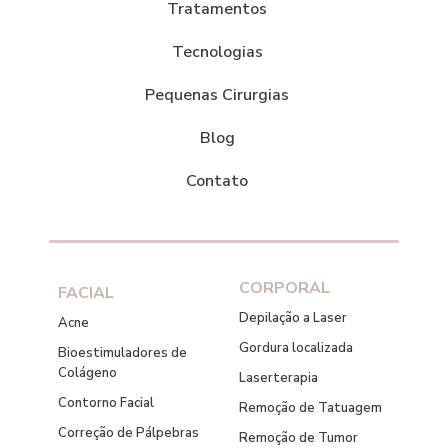
Tratamentos
Tecnologias
Pequenas Cirurgias
Blog
Contato
CORPORAL
FACIAL
Depilação a Laser
Acne
Gordura localizada
Bioestimuladores de
Colágeno
Laserterapia
Contorno Facial
Remoção de Tatuagem
Correção de Pálpebras
Remoção de Tumor