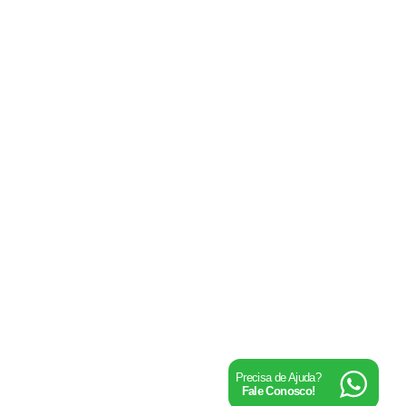
Precisa de Ajuda?
Fale Conosco!