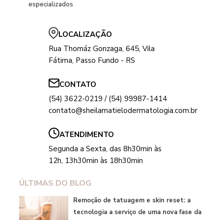
especializados
LOCALIZAÇÃO
Rua Thomáz Gonzaga, 645, Vila
Fátima, Passo Fundo - RS
CONTATO
(54) 3622-0219 / (54) 99987-1414
contato@sheilamatielodermatologia.com.br
ATENDIMENTO
Segunda a Sexta, das 8h30min às
12h, 13h30min às 18h30min
ÚLTIMAS DO BLOG
Remoção de tatuagem e skin reset: a
tecnologia a serviço de uma nova fase da