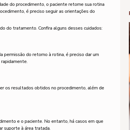
de do procedimento, o paciente retome sua rotina
ocedimento, é preciso seguir as orientações do
tado do tratamento. Confira alguns desses cuidados:
a permissão do retorno à rotina, é preciso dar um
s rapidamente.
er os resultados obtidos no procedimento, além de
edimento e o paciente. No entanto, há casos em que
ar suporte à área tratada.