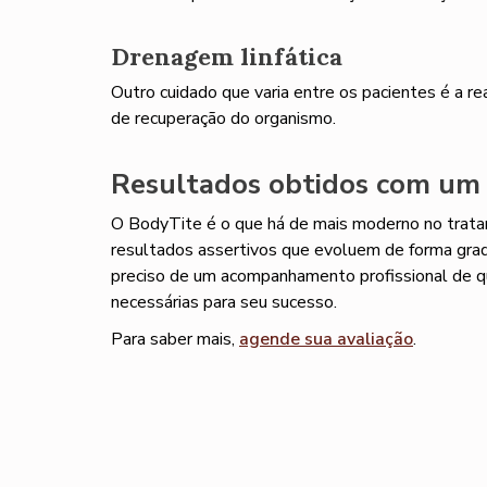
Drenagem linfática
Outro cuidado que varia entre os pacientes é a rea
de recuperação do organismo.
Resultados obtidos com um p
O BodyTite é o que há de mais moderno no tratam
resultados assertivos que evoluem de forma gradu
preciso de um acompanhamento profissional de qu
necessárias para seu sucesso.
Para saber mais,
agende sua avaliação
.