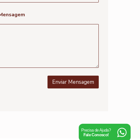
Mensagem
Enviar Mensagem
Precisa de Ajuda?
Fale Conosco!