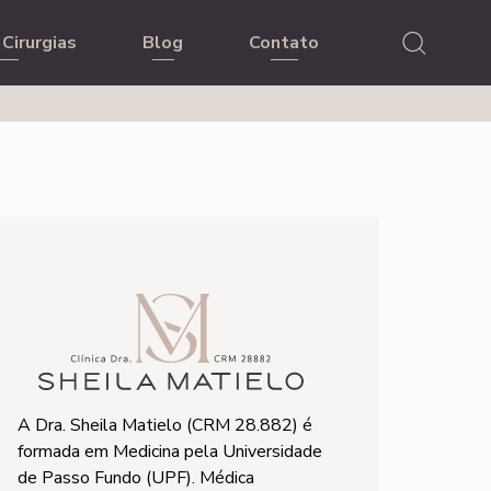
Cirurgias
Blog
Contato
A Dra. Sheila Matielo (CRM 28.882) é
formada em Medicina pela Universidade
de Passo Fundo (UPF). Médica