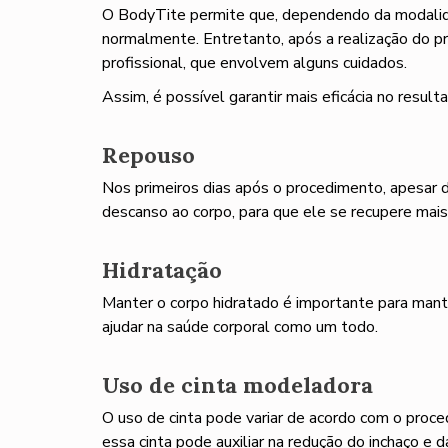
O BodyTite permite que, dependendo da modalida
normalmente. Entretanto, após a realização do pr
profissional, que envolvem alguns cuidados.
Assim, é possível garantir mais eficácia no resul
Repouso
Nos primeiros dias após o procedimento, apesar d
descanso ao corpo, para que ele se recupere mai
Hidratação
Manter o corpo hidratado é importante para mant
ajudar na saúde corporal como um todo.
Uso de cinta modeladora
O uso de cinta pode variar de acordo com o proc
essa cinta pode auxiliar na redução do inchaço e d