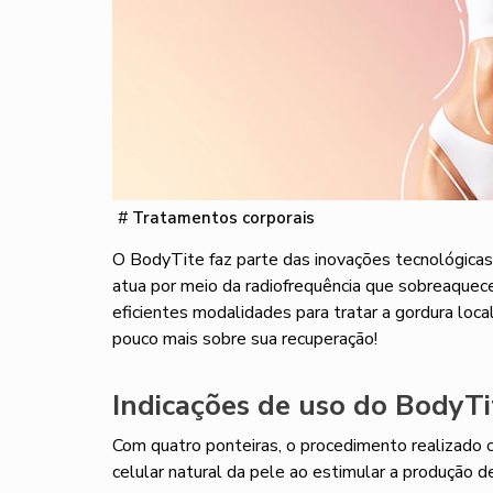
#
Tratamentos corporais
O BodyTite faz parte das inovações tecnológicas
atua por meio da radiofrequência que sobreaquec
eficientes modalidades para tratar a gordura loca
pouco mais sobre sua recuperação!
Indicações de uso do BodyTi
Com quatro ponteiras, o procedimento realizado c
celular natural da pele ao estimular a produção d