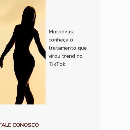
Morpheus:
conheça o
tratamento que
virou trend no
TikTok
FALE CONOSCO