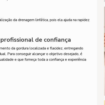
lização da drenagem linfática, pois ela ajuda na rapidez
rofissional de confiança
ento da gordura localizada e flacidez, entregando
al. Para conseguir alcançar o objetivo desejado, é
alidade e que forneça toda a confiança e experiência