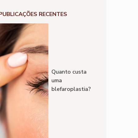
PUBLICAÇÕES RECENTES
Quanto custa
uma
blefaroplastia?